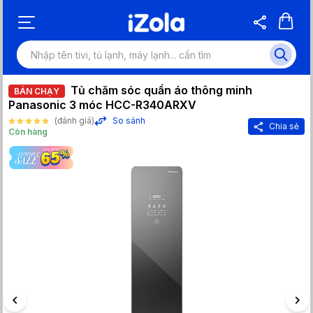
Tủ chăm sóc quần áo thông minh
BÁN CHẠY
Panasonic 3 móc HCC-R340ARXV
(đánh giá)
So sánh
Chia sẻ
Còn hàng