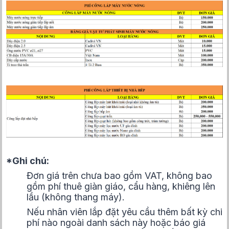
*Ghi chú:
Đơn giá trên chưa bao gồm VAT, không bao
gồm phí thuê giàn giáo, cẩu hàng, khiêng lên
lầu (không thang máy).
Nếu nhân viên lắp đặt yêu cầu thêm bất kỳ chi
phí nào ngoài danh sách này hoặc báo giá