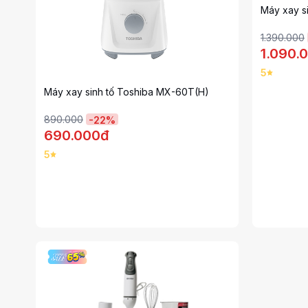
Máy xay s
1.390.000
1.090.
5
Máy xay sinh tố Toshiba MX-60T(H)
890.000
-
22
%
690.000đ
5