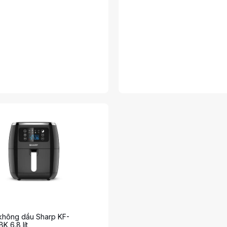
 không dầu Sharp KF-
 6.8 lít