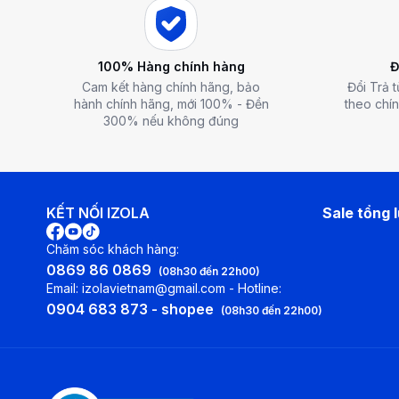
100% Hàng chính hàng
Đ
Cam kết hàng chính hãng, bảo
Đổi Trả 
hành chính hãng, mới 100% - Đền
theo chín
300% nếu không đúng
KẾT NỐI IZOLA
Sale tổng 
Chăm sóc khách hàng:
0869 86 0869
(08h30 đến 22h00)
Email: izolavietnam@gmail.com - Hotline:
0904 683 873 - shopee
(08h30 đến 22h00)