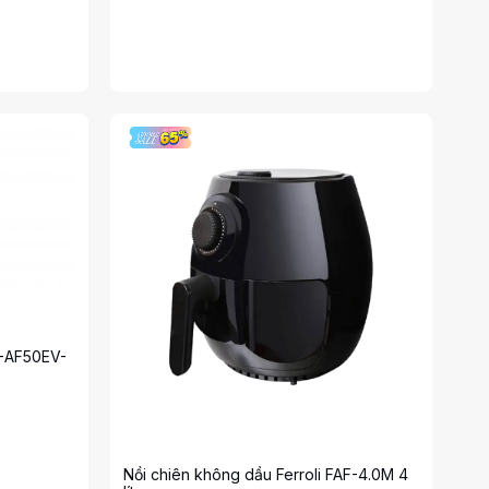
F-AF50EV-
Nồi chiên không dầu Ferroli FAF-4.0M 4