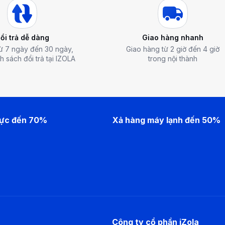
ổi trả dễ dàng
Giao hàng nhanh
từ 7 ngày đến 30 ngày,
Giao hàng từ 2 giờ đến 4 giờ
h sách đổi trả tại IZOLA
trong nội thành
lực đến 70%
Xả hàng máy lạnh đến 50%
Công ty cổ phần iZola