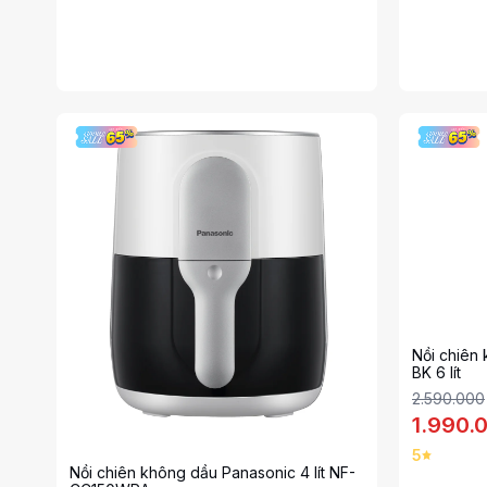
Nồi chiên
BK 6 lít
2.590.000
1.990.
5
Nồi chiên không dầu Panasonic 4 lít NF-