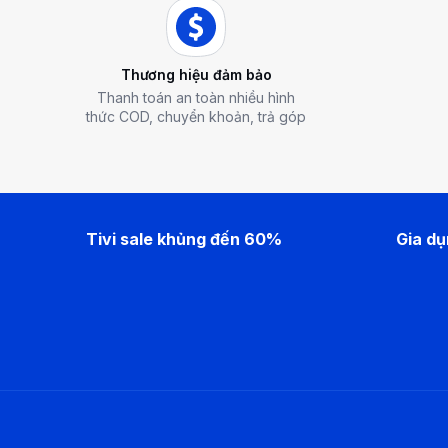
Thương hiệu đảm bảo
Thanh toán an toàn nhiều hình
thức COD, chuyển khoản, trả góp
Tivi sale khủng đến 60%
Gia d