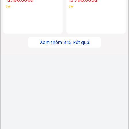
5
5
Xem thêm
342
kết quả