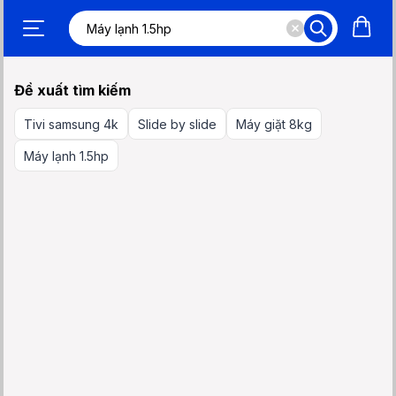
Đề xuất tìm kiếm
Tivi samsung 4k
Slide by slide
Máy giặt 8kg
Máy lạnh 1.5hp