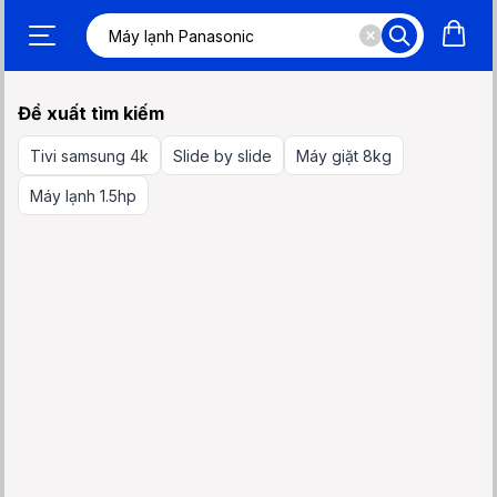
Đề xuất tìm kiếm
Tivi samsung 4k
Slide by slide
Máy giặt 8kg
Máy lạnh 1.5hp