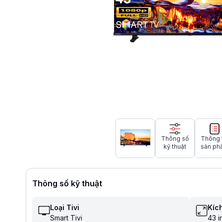
Thông số
Thông 
kỹ thuật
sản ph
Thông số kỹ thuật
Loại Tivi
Kích
Smart Tivi
43 i