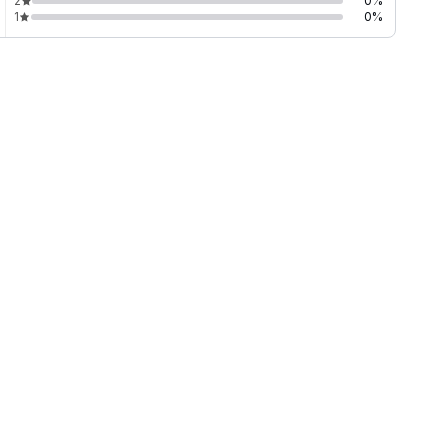
2
0
%
1
0
%