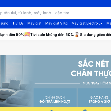
msung
Tivi LG
Máy giặt
Máy giặt 9 Kg
Máy giặt Electrolux
Má
 lạnh đến 50%
Tivi sale khủng đến 60%
Gia dụng giảm đ