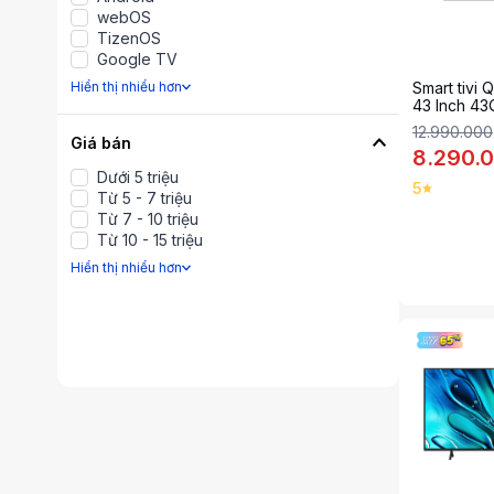
webOS
TizenOS
Google TV
Smart tivi
Hiển thị nhiểu hơn
43 Inch 4
12.990.000
Giá bán
8.290.
Dưới 5 triệu
5
Từ 5 - 7 triệu
Từ 7 - 10 triệu
Từ 10 - 15 triệu
Hiển thị nhiểu hơn