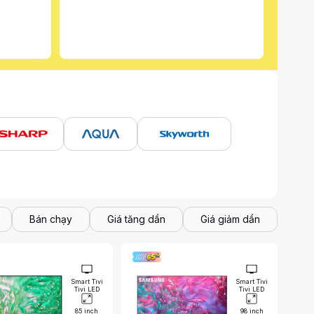
Bán chạy
Giá tăng dần
Giá giảm dần
Smart Tivi
Smart Tivi
Tivi LED
Tivi LED
85 inch
98 inch