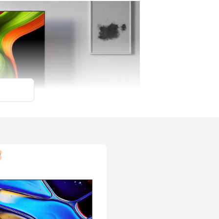
eo tường, đồng thời cũng linh hoạt với nhiều