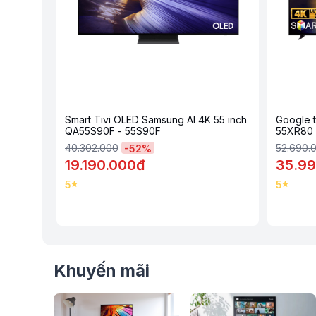
kiểu bố trí nội thất khác nhau. Dù bạn muốn biến phòng khách
giản là cần một thiết bị hiện đại cho nhu cầu giải trí, thiết
hảo.
Bộ xử lý α8 AI 4K Gen2 tái hiện khung hình sống động
Trung tâm sức mạnh của tivi LG OLED55B5PSA chính là bộ vi 
trọng trong công nghệ xử lý hình ảnh của LG. Bộ xử lý này sử
khung hình, điều chỉnh độ sáng, màu sắc, độ tương phản một 
các hình ảnh hiển thị không chỉ sắc nét mà còn gần với thực 
Smart Tivi OLED Samsung AI 4K 55 inch
Google t
QA55S90F - 55S90F
55XR80
40.302.000
52.690.
-
52
%
19.190.000đ
35.99
5
5
Khuyến mãi