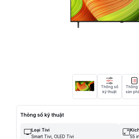
Thông số
Thông 
kỹ thuật
sản ph
Thông số kỹ thuật
Loại Tivi
Kích
Smart Tivi
OLED Tivi
55 i