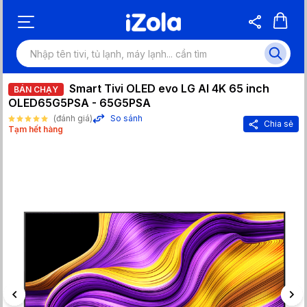
Smart Tivi OLED evo LG AI 4K 65 inch
BÁN CHẠY
OLED65G5PSA - 65G5PSA
(đánh giá)
So sánh
Chia sẻ
Tạm hết hàng