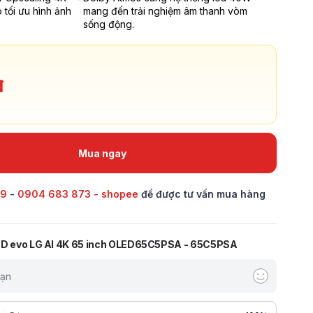
o tối ưu hình ảnh
mang đến trải nghiệm âm thanh vòm
sống động.
đ
Mua ngay
69
-
0904 683 873 - shopee
để được tư vấn mua hàng
ED evo LG AI 4K 65 inch OLED65C5PSA - 65C5PSA
bạn