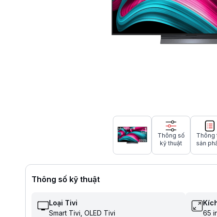
Thông số
Thông 
kỹ thuật
sản ph
Thông số kỹ thuật
Loại Tivi
Kích
Smart Tivi
OLED Tivi
65 i