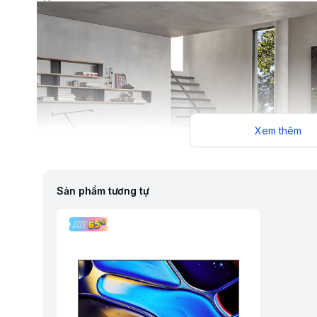
Xem thêm
Sản phẩm tương tự
Thiết kế mỏng liền tường ấn tượng giúp không gian thêm phầ
Thiết kế của sản phẩm không chỉ chú trọng thẩm mỹ mà còn 
tivi hoạt động ổn định trong thời gian dài. Với trọng lượng 