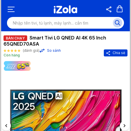
Smart Tivi LG QNED AI 4K 65 Inch
BÁN CHẠY
65QNED70ASA
(đánh giá)
So sánh
Chia sẻ
Còn hàng