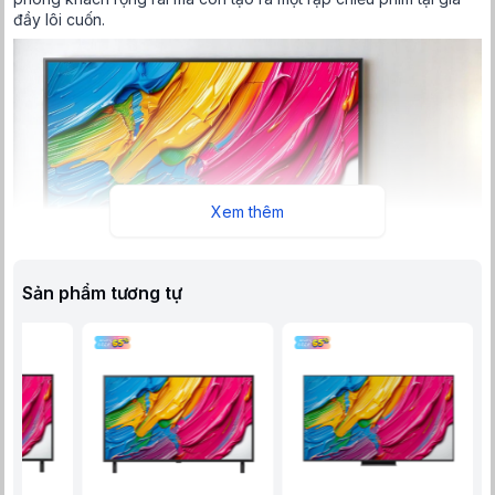
đầy lôi cuốn.
Xem thêm
Sản phẩm tương tự
Thiết kế thanh lịch, hài hòa với màn hình lớn 65 inch
Chân đế của thiết bị được thiết kế chắc chắn, đảm bảo sự ổn
định cho tivi đồng thời tôn lên vẻ đẹp sang trọng. Với ngôn ngữ