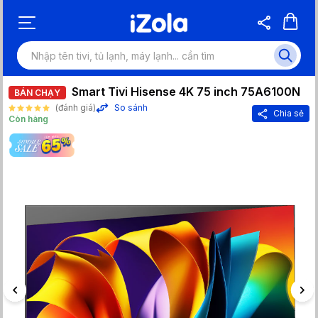
Smart Tivi Hisense 4K 75 inch 75A6100N
BÁN CHẠY
(đánh giá)
So sánh
Chia sẻ
Còn hàng