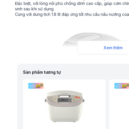
Đặc biệt, với lòng nồi phủ chống dính cao cấp, giúp cơm ch
sinh sau khi sử dụng.
Cùng với dung tích 1.8 lít đáp ứng tốt nhu cầu nấu nướng của
Xem thêm
Sản phẩm tương tự