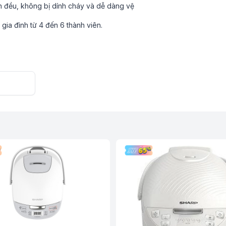
ín đều, không bị dính cháy và dễ dàng vệ
 gia đình từ 4 đến 6 thành viên.