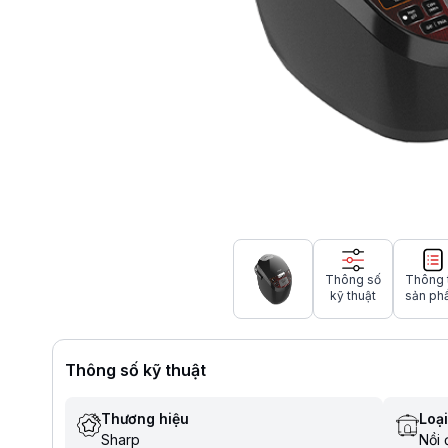
Thông số
Thông 
kỹ thuật
sản ph
Thông số kỹ thuật
Thương hiệu
Loại
Sharp
Nồi 