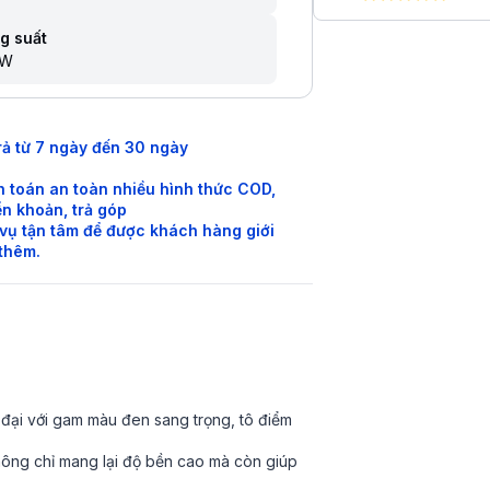
g suất
0W
rả từ 7 ngày đến 30 ngày
 toán an toàn nhiều hình thức COD,
n khoản, trả góp
vụ tận tâm để được khách hàng giới
 thêm.
đại với gam màu đen sang trọng, tô điểm
hông chỉ mang lại độ bền cao mà còn giúp