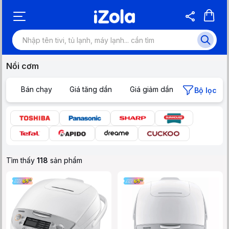
Nồi cơm
Bán chạy
Giá tăng dần
Giá giảm dần
Bộ lọc
Tìm thấy
118
sản phẩm