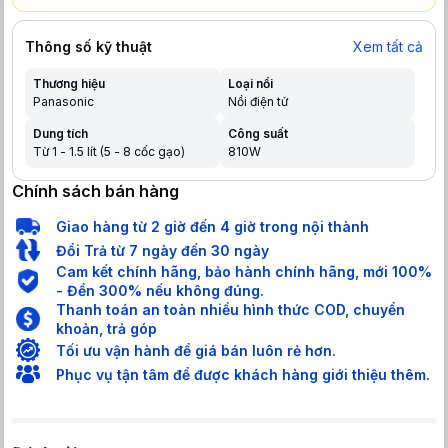
Thông số kỹ thuật
Xem tất cả
Thương hiệu
Loại nồi
Panasonic
Nồi điện tử
Dung tích
Công suất
Từ 1 - 1.5 lít (5 - 8 cốc gạo)
810W
Chính sách bán hàng
Giao hàng từ 2 giờ đến 4 giờ trong nội thành
Đổi Trả từ 7 ngày đến 30 ngày
Cam kết chính hãng, bảo hành chính hãng, mới 100%
- Đền 300% nếu không đúng.
Thanh toán an toàn nhiều hình thức COD, chuyển
khoản, trả góp
Tối ưu vận hành để giá bán luôn rẻ hơn.
Phục vụ tận tâm để được khách hàng giới thiệu thêm.