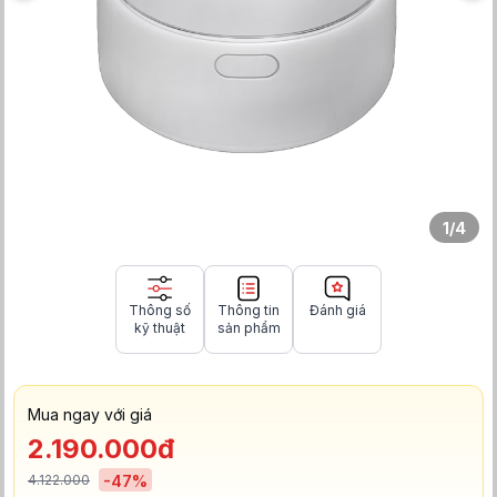
1
/
4
Thông số
Thông tin
Đánh giá
kỹ thuật
sản phẩm
Mua ngay với giá
2.190.000đ
4.122.000
-
47
%