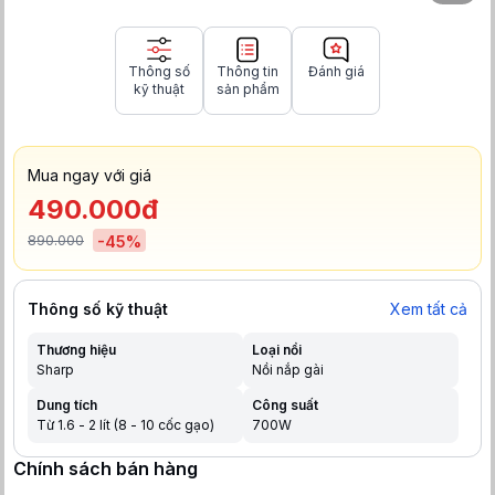
Thông số
Thông tin
Đánh giá
kỹ thuật
sản phẩm
Mua ngay với giá
490.000đ
890.000
-
45
%
Thông số kỹ thuật
Xem tất cả
Thương hiệu
Loại nồi
Sharp
Nồi nắp gài
Dung tích
Công suất
Từ 1.6 - 2 lít (8 - 10 cốc gạo)
700W
Chính sách bán hàng