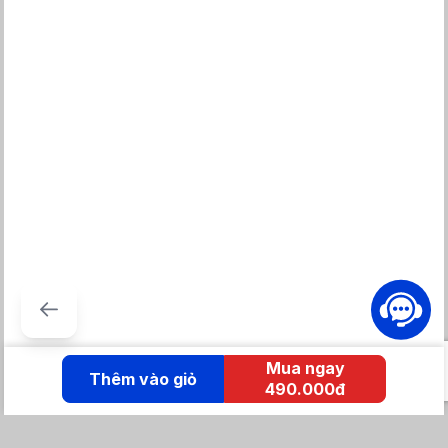
Mua ngay
Thêm vào giỏ
490.000đ