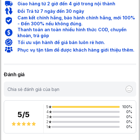
Giao hàng từ 2 giờ đến 4 giờ trong nội thành
Đổi Trả từ 7 ngày đến 30 ngày
Cam kết chính hãng, bảo hành chính hãng, mới 100%
- Đền 300% nếu không đúng.
Thanh toán an toàn nhiều hình thức COD, chuyển
khoản, trả góp
Tối ưu vận hành để giá bán luôn rẻ hơn.
Phục vụ tận tâm để được khách hàng giới thiệu thêm.
Đánh giá
Chia sẻ đánh giá của bạn
5
100
%
4
0
%
5
/
5
3
0
%
2
0
%
1
0
%