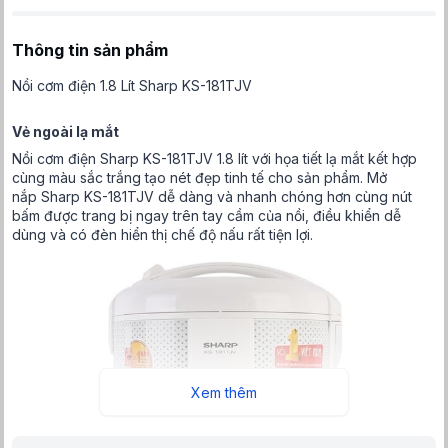
Thông tin sản phẩm
Nồi cơm điện 1.8 Lít Sharp KS-181TJV
Vẻ ngoài lạ mắt
Nồi cơm điện Sharp KS-181TJV 1.8 lít với họa tiết lạ mắt kết hợp
cùng màu sắc trắng tạo nét đẹp tinh tế cho sản phẩm. Mở
nắp Sharp KS-181TJV dễ dàng và nhanh chóng hơn cùng nút
bấm được trang bị ngay trên tay cầm của nồi, điều khiển dễ
dùng và có đèn hiển thị chế độ nấu rất tiện lợi.
Xem thêm