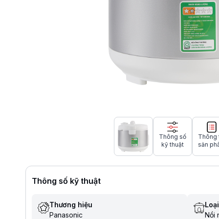
Thông số
Thông 
kỹ thuật
sản ph
Thông số kỹ thuật
Thương hiệu
Loại
Panasonic
Nồi 