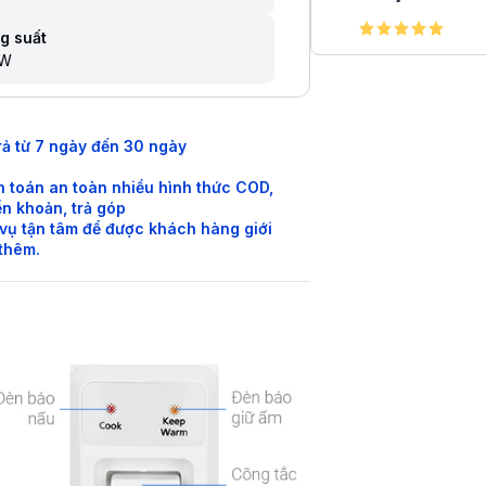
g suất
0W
rả từ 7 ngày đến 30 ngày
 toán an toàn nhiều hình thức COD,
n khoản, trả góp
vụ tận tâm để được khách hàng giới
 thêm.