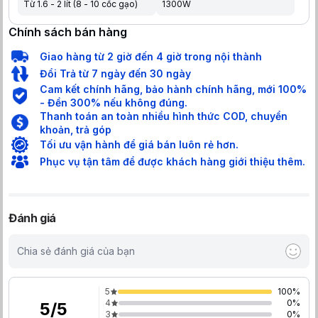
Từ 1.6 - 2 lít (8 - 10 cốc gạo)
1300W
Chính sách bán hàng
Giao hàng từ 2 giờ đến 4 giờ trong nội thành
Đổi Trả từ 7 ngày đến 30 ngày
Cam kết chính hãng, bảo hành chính hãng, mới 100%
- Đền 300% nếu không đúng.
Thanh toán an toàn nhiều hình thức COD, chuyển
khoản, trả góp
Tối ưu vận hành để giá bán luôn rẻ hơn.
Phục vụ tận tâm để được khách hàng giới thiệu thêm.
Đánh giá
Chia sẻ đánh giá của bạn
5
100
%
4
0
%
5
/
5
3
0
%