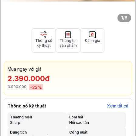
1
/
8
Thông số
Thông tin
Đánh giá
kỹ thuật
sản phẩm
Mua ngay với giá
2.390.000đ
3.090.000
-
23
%
Thông số kỹ thuật
Xem tất cả
Thương hiệu
Loại nồi
Sharp
Nồi cao tần
Dung tích
Công suất