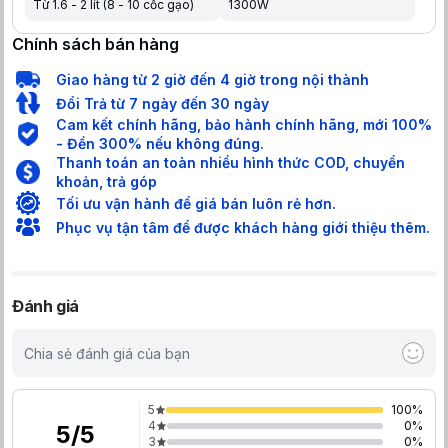
Từ 1.6 - 2 lít (8 - 10 cốc gạo)
1300W
Chính sách bán hàng
Giao hàng từ 2 giờ đến 4 giờ trong nội thành
Đổi Trả từ 7 ngày đến 30 ngày
Cam kết chính hãng, bảo hành chính hãng, mới 100%
- Đền 300% nếu không đúng.
Thanh toán an toàn nhiều hình thức COD, chuyển
khoản, trả góp
Tối ưu vận hành để giá bán luôn rẻ hơn.
Phục vụ tận tâm để được khách hàng giới thiệu thêm.
Đánh giá
Chia sẻ đánh giá của bạn
5
100
%
4
0
%
5
/
5
3
0
%