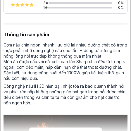
2
0
%
1
0
%
Thông tin sản phẩm
Cơm nấu chín ngon, nhanh, lưu giữ lại nhiều dưỡng chất có trong
thực phẩm nhờ công nghệ nấu cao tần IH dùng từ trường làm
nóng lòng nồi trực tiếp không thông qua mâm nhiệt
Món ăn được nấu với nồi cơm cao tần Sharp chín đều từ trong ra
ngoài, cơm dẻo mềm, hấp dẫn, hạn chế thất thoát dưỡng chất.
Đặc biệt, sử dụng công suất đến 1300W giúp tiết kiệm thời gian
nấu cơm hiệu quả.
Công nghệ nấu IH 3D hiện đại, nhiệt tỏa ra bao quanh thành nồi
và phía trên nắp không những giúp hạt gạo trong nồi được chín
đều ở bên trong và chín từ từ mà còn giữ ấm cho hạt cơm trở
nên ngon hơn.