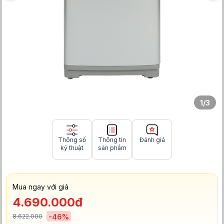
1
/
3
Thông số
Thông tin
Đánh giá
kỹ thuật
sản phẩm
Mua ngay với giá
4.690.000đ
8.622.000
-
46
%