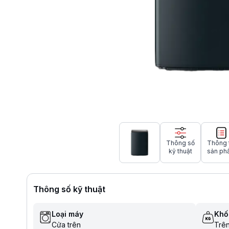
Thông số
Thông 
kỹ thuật
sản ph
Thông số kỹ thuật
Loại máy
Khối
Cửa trên
Trên