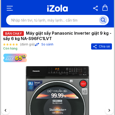
Máy giặt sấy Panasonic Inverter giặt 9 kg -
BÁN CHẠY
sấy 6 kg NA-S96FC1LVT
(đánh giá)
So sánh
Chia sẻ
Còn hàng