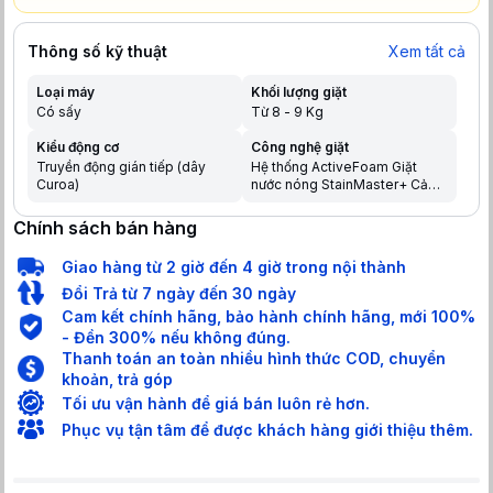
Thông số kỹ thuật
Xem tất cả
Loại máy
Khối lượng giặt
Có sấy
Từ 8 - 9 Kg
Kiểu động cơ
Công nghệ giặt
Truyền động gián tiếp (dây
Hệ thống ActiveFoam Giặt
Curoa)
nước nóng StainMaster+ Cảm
biến Econavi Công nghệ AI
Smart Wash
Chính sách bán hàng
Giao hàng từ 2 giờ đến 4 giờ trong nội thành
Đổi Trả từ 7 ngày đến 30 ngày
Cam kết chính hãng, bảo hành chính hãng, mới 100%
- Đền 300% nếu không đúng.
Thanh toán an toàn nhiều hình thức COD, chuyển
khoản, trả góp
Tối ưu vận hành để giá bán luôn rẻ hơn.
Phục vụ tận tâm để được khách hàng giới thiệu thêm.