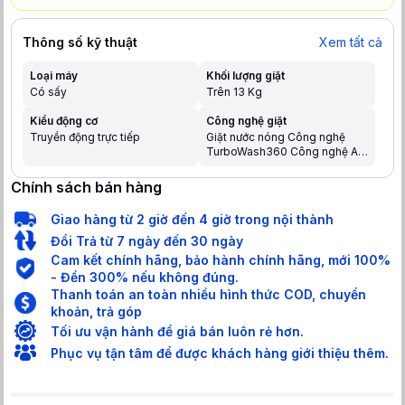
Thông số kỹ thuật
Xem tất cả
Loại máy
Khối lượng giặt
Có sấy
Trên 13 Kg
Kiểu động cơ
Công nghệ giặt
Truyền động trực tiếp
Giặt nước nóng Công nghệ
TurboWash360 Công nghệ AI
DD 2.0 AI Wash 2.0 Công nghệ
giặt hơi nước Steam (cửa trước)
Chính sách bán hàng
Giao hàng từ 2 giờ đến 4 giờ trong nội thành
Đổi Trả từ 7 ngày đến 30 ngày
Cam kết chính hãng, bảo hành chính hãng, mới 100%
- Đền 300% nếu không đúng.
Thanh toán an toàn nhiều hình thức COD, chuyển
khoản, trả góp
Tối ưu vận hành để giá bán luôn rẻ hơn.
Phục vụ tận tâm để được khách hàng giới thiệu thêm.