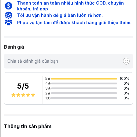
Thanh toán an toàn nhiều hình thức COD, chuyển
khoản, trả góp
Tối ưu vận hành để giá bán luôn rẻ hơn.
Phục vụ tận tâm để được khách hàng giới thiệu thêm.
Đánh giá
Chia sẻ đánh giá của bạn
5
100
%
4
0
%
5
/
5
3
0
%
2
0
%
1
0
%
Thông tin sản phẩm