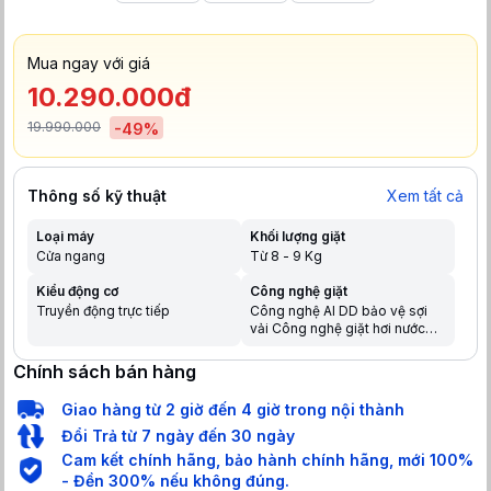
Mua ngay với giá
10.290.000đ
19.990.000
-
49
%
Thông số kỹ thuật
Xem tất cả
Loại máy
Khối lượng giặt
Cửa ngang
Từ 8 - 9 Kg
Kiểu động cơ
Công nghệ giặt
Truyền động trực tiếp
Công nghệ AI DD bảo vệ sợi
vải Công nghệ giặt hơi nước
Steam (cửa trước) Công nghệ
sấy: Ngưng tụ
Chính sách bán hàng
Giao hàng từ 2 giờ đến 4 giờ trong nội thành
Đổi Trả từ 7 ngày đến 30 ngày
Cam kết chính hãng, bảo hành chính hãng, mới 100%
- Đền 300% nếu không đúng.