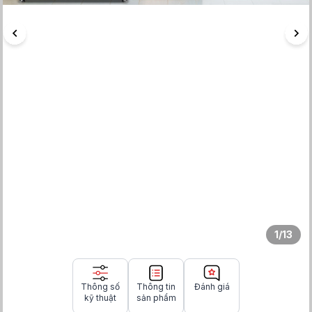
1
/
13
Thông số
Thông tin
Đánh giá
kỹ thuật
sản phẩm