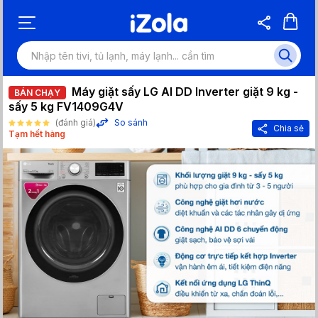
Máy giặt sấy LG AI DD Inverter giặt 9 kg -
BÁN CHẠY
sấy 5 kg FV1409G4V
(đánh giá)
So sánh
Chia sẻ
Tạm hết hàng