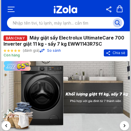
Máy giặt sấy Electrolux UltimateCare 700
BÁN CHẠY
Inverter giặt 11 kg - sấy 7 kg EWW1143R7SC
(đánh giá)
So sánh
Chia sẻ
Còn hàng