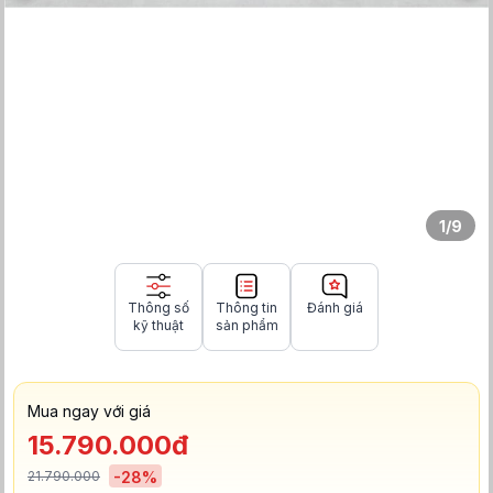
1
/
9
Thông số
Thông tin
Đánh giá
kỹ thuật
sản phẩm
Mua ngay với giá
15.790.000đ
21.790.000
-
28
%