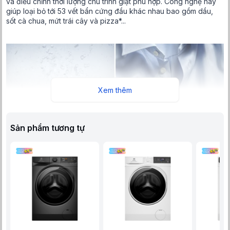
và điều chỉnh thời lượng chu trình giặt phù hợp. Công nghệ này
giúp loại bỏ tới 53 vết bẩn cứng đầu khác nhau bao gồm dầu,
sốt cà chua, mứt trái cây và pizza*...
Xem thêm
Sản phẩm tương tự