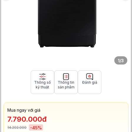
1
/
3
Thông số
Thông tin
Đánh giá
kỹ thuật
sản phẩm
Mua ngay với giá
7.790.000đ
14.202.000
-
45
%