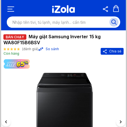
Máy giặt Samsung Inverter 15 kg
BÁN CHẠY
WA80F15B6BSV
(đánh giá)
So sánh
Chia sẻ
Còn hàng