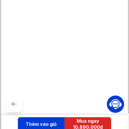
Mua ngay
Thêm vào giỏ
10.890.000đ