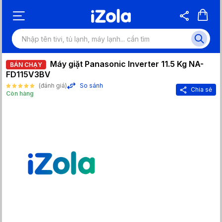
Máy giặt Panasonic Inverter 11.5 Kg NA-
BÁN CHẠY
FD115V3BV
(đánh giá)
So sánh
Chia sẻ
Còn hàng