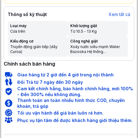
Thông số kỹ thuật
Xem tất cả
Loại máy
Khối lượng giặt
Cửa trên
Từ 10.5 - 13 Kg
Kiểu động cơ
Công nghệ giặt
Truyền động gián tiếp (dây
Xoáy nước siêu mạnh Water
Curoa)
Bazooka Hệ thống
ActiveFoam Công nghệ giặt
chuyên biệt StainMaster
Chính sách bán hàng
Giao hàng từ 2 giờ đến 4 giờ trong nội thành
Đổi Trả từ 7 ngày đến 30 ngày
Cam kết chính hãng, bảo hành chính hãng, mới 100%
- Đền 300% nếu không đúng.
Thanh toán an toàn nhiều hình thức COD, chuyển
khoản, trả góp
Tối ưu vận hành để giá bán luôn rẻ hơn.
Phục vụ tận tâm để được khách hàng giới thiệu thêm.