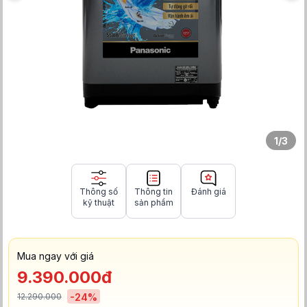
1
/
3
Thông số
Thông tin
Đánh giá
kỹ thuật
sản phẩm
Mua ngay với giá
9.390.000đ
12.290.000
-
24
%