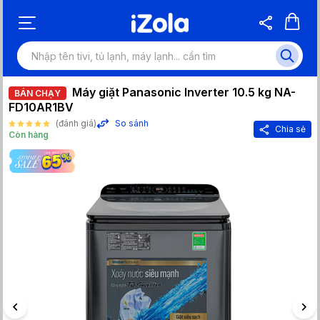
Máy giặt Panasonic Inverter 10.5 kg NA-
BÁN CHẠY
FD10AR1BV
(đánh giá)
So sánh
Chia sẻ
Còn hàng