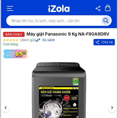
Máy giặt Panasonic 9 Kg NA-F90A9DRV
BÁN CHẠY
(đánh giá)
So sánh
Chia sẻ
Còn hàng