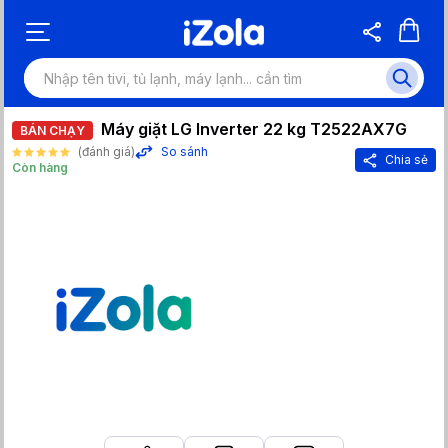
Máy giặt LG Inverter 22 kg T2522AX7G
BÁN CHẠY
(đánh giá)
So sánh
Chia sẻ
Còn hàng