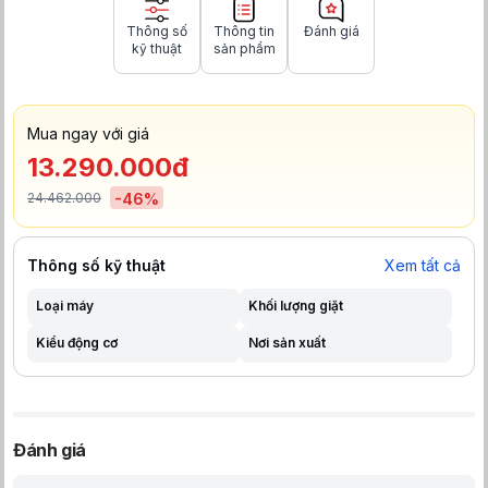
Thông số
Thông tin
Đánh giá
kỹ thuật
sản phẩm
Mua ngay với giá
13.290.000đ
24.462.000
-
46
%
Thông số kỹ thuật
Xem tất cả
Loại máy
Khối lượng giặt
Kiểu động cơ
Nơi sản xuất
Đánh giá