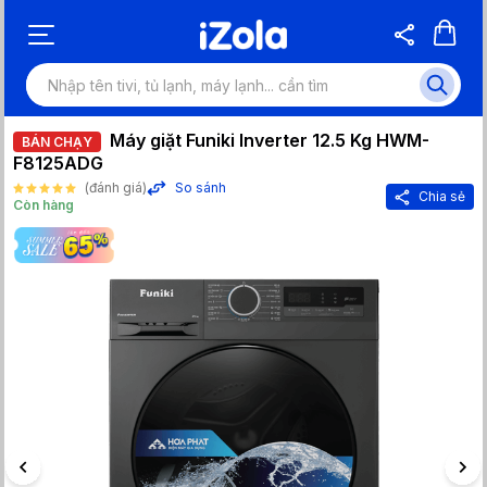
Máy giặt Funiki Inverter 12.5 Kg HWM-
BÁN CHẠY
F8125ADG
(đánh giá)
So sánh
Chia sẻ
Còn hàng