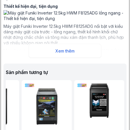
Thiết kế hiện đại, tiện dụng
Máy giặt Funiki Inverter 12.5kg HWM F8125ADG nổi bật với kiểu
dáng máy giặt cửa trước - lồng ngang, thiết kế hình khối chữ
nhật đứng chắc chắn và tông màu xám đậm thanh lịch, phù hợp
với nhiều không gian nội thất.
Máy được trang bị bảng điều khiển song ngữ Anh - Việt, kết hợp
Xem thêm
nút xoay, cảm ứng và màn hình hiển thị trực quan, giúp bạn dễ
dàng theo dõi và tùy chỉnh các chương trình giặt một cách linh
hoạt, chính xác.
Sản phẩm tương tự
Nắp máy làm từ kính chịu lực cao cấp, hạn chế rung chấn, đảm
bảo an toàn khi sử dụng và nâng cao tuổi thọ cho khung cửa.
Lồng giặt thép không gỉ ngăn ngừa vi khuẩn, mang đến hiệu quả
giặt sạch vượt trội, đồng thời bảo vệ máy giặt bền lâu qua thời
gian.
Dung tích lớn 12.5kg
Khối lượng giặt lên đến 12.5kg phù hợp cho những gia đình đông
thành viên hoặc những ai có nhu cầu giặt giũ nhiều.
15 chương trình giặt đa dạng
Máy giặt Funiki HWM F8125ADG sở hữu 15 chương trình giặt đa