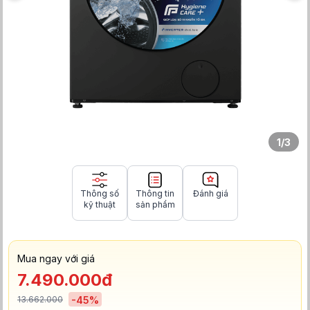
1
/
3
Thông số
Thông tin
Đánh giá
kỹ thuật
sản phẩm
Mua ngay với giá
7.490.000đ
13.662.000
-
45
%