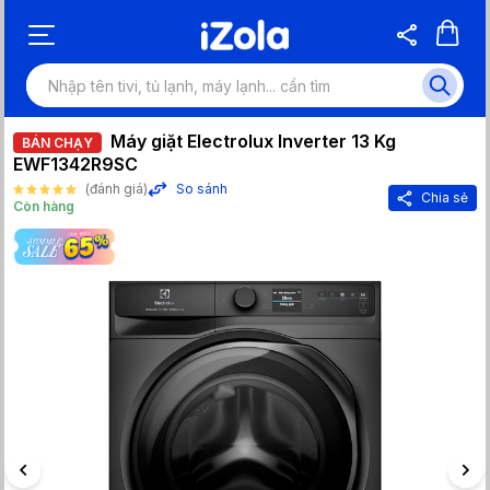
Máy giặt Electrolux Inverter 13 Kg
BÁN CHẠY
EWF1342R9SC
(đánh giá)
So sánh
Chia sẻ
Còn hàng