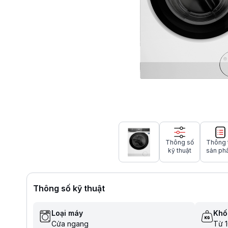
Thông số
Thông 
kỹ thuật
sản ph
Thông số kỹ thuật
Loại máy
Khối
Cửa ngang
Từ 1