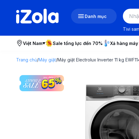
Danh mục
Tivi sa
Việt Nam
Sale tổng lực đến 70%
Xả hàng máy
Trang chủ
/
Máy giặt
/
Máy giặt Electrolux Inverter 11 kg EWF