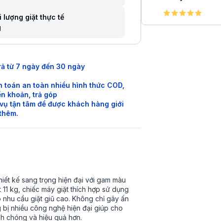
 lượng giặt thực tế
g
rả từ 7 ngày đến 30 ngày
 toán an toàn nhiều hình thức COD,
n khoản, trả góp
vụ tận tâm để được khách hàng giới
 thêm.
hiết kế sang trọng hiện đại với gam màu
t 11 kg, chiếc máy giặt thích hợp sử dụng
ó nhu cầu giặt giũ cao. Không chỉ gây ấn
g bị nhiều công nghệ hiện đại giúp cho
nh chóng và hiệu quả hơn.