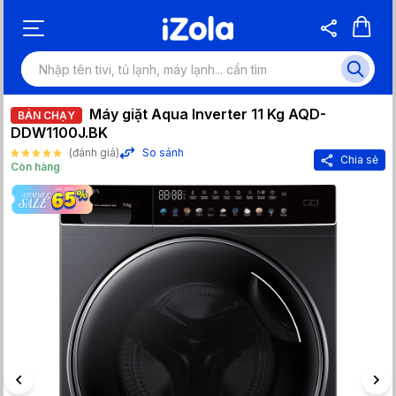
Máy giặt Aqua Inverter 11 Kg AQD-
BÁN CHẠY
DDW1100J.BK
(đánh giá)
So sánh
Chia sẻ
Còn hàng