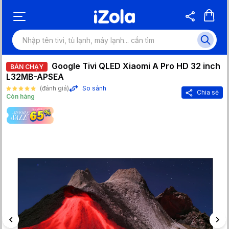
Google Tivi QLED Xiaomi A Pro HD 32 inch
BÁN CHẠY
L32MB-APSEA
(đánh giá)
So sánh
Chia sẻ
Còn hàng