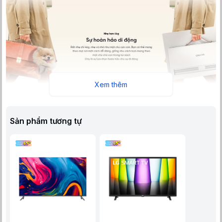
Xem thêm
Thiết kế cầm tay hoàn hảo của tivi
Thiết kế tam giác độc đáo giúp tivi đứng vững trên mọi địa hình
Sản phẩm tương tự
như cỏ, đá hay gỗ. Phối màu trắng trang nhã kết hợp với các chi
tiết cam và đen tạo nên vẻ ngoài thời thượng, phù hợp với nhiều
không gian nội thất.