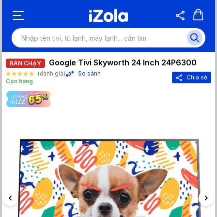
Google Tivi Skyworth 24 Inch 24P6300
BÁN CHẠY
(đánh giá)
So sánh
Chia sẻ
Còn hàng