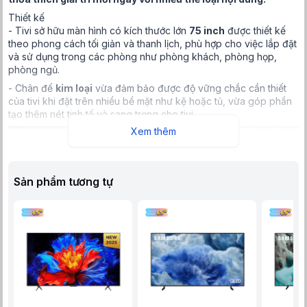
Thiết kế
- Tivi sở hữu màn hình có kích thước lớn
75 inch
được thiết kế
theo phong cách tối giản và thanh lịch, phù hợp cho việc lắp đặt
và sử dụng trong các phòng như phòng khách, phòng họp,
phòng ngủ.
- Chân đế
kim loại
vừa đảm bảo được độ vững chắc cần thiết
của tivi khi đặt trên nhiều bề mặt như kệ hoặc tủ, vừa góp phần
tạo thêm nét tinh tế và sang trọng cho tivi.
Xem thêm
Sản phẩm tương tự