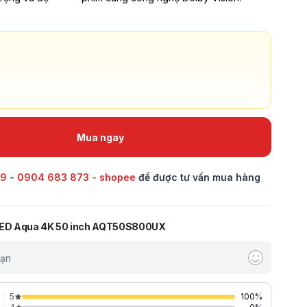
Mua ngay
69
-
0904 683 873 - shopee
để được tư vấn mua hàng
QLED Aqua 4K 50 inch AQT50S800UX
bạn
5
100
%