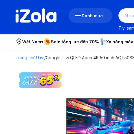
Danh mục
Tivi sa
Việt Nam
Sale tổng lực đến 70%
Xả hàng máy
Trang chủ
/
Tivi
/
Google Tivi QLED Aqua 4K 50 inch AQT50