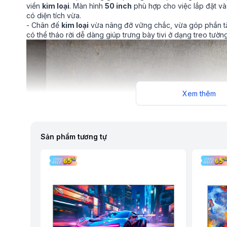
viền
kim loại
. Màn hình
50 inch
phù hợp cho việc lắp đặt v
có diện tích vừa.
- Chân đế
kim loại
vừa nâng đỡ vững chắc, vừa góp phần tăn
có thể tháo rời dễ dàng giúp trưng bày tivi ở dạng treo tường
Xem thêm
Sản phẩm tương tự