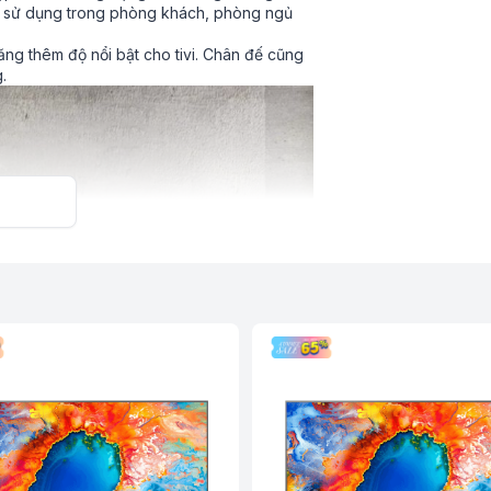
à sử dụng trong phòng khách, phòng ngủ
g thêm độ nổi bật cho tivi. Chân đế cũng
.