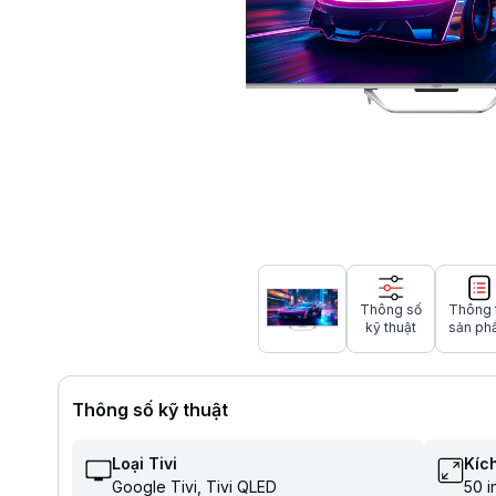
Thông số
Thông 
kỹ thuật
sản ph
Thông số kỹ thuật
Loại Tivi
Kích
Google Tivi
Tivi QLED
50 i