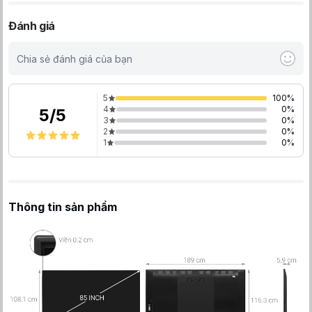
Đánh giá
Chia sẻ đánh giá của bạn
5
100
%
4
0
%
5
/
5
3
0
%
2
0
%
1
0
%
Thông tin sản phẩm