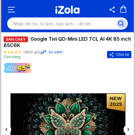
Google Tivi QD-Mini LED TCL AI 4K 85 inch
BÁN CHẠY
85C6K
(đánh giá)
So sánh
Chia sẻ
Còn hàng