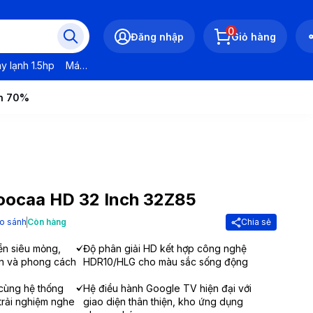
0
Đăng nhập
Giỏ hàng
y lạnh 1.5hp
Máy lạnh LG
Máy lạnh Daikin
Máy lạnh Panasonic
ến 70%
Coocaa HD 32 Inch 32Z85
o sánh
Còn hàng
Chia sẻ
iền siêu mỏng,
Độ phân giải HD kết hợp công nghệ
an và phong cách
HDR10/HLG cho màu sắc sống động
cùng hệ thống
Hệ điều hành Google TV hiện đại với
trải nghiệm nghe
giao diện thân thiện, kho ứng dụng