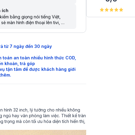
 ích
kiếm bằng giọng nói tiếng Việt
 sẻ màn hình điện thoại lên tivi
 khiển bằng điện thoại
kiếm giọng nói trên YouTube bằng
g Việt
rả từ 7 ngày đến 30 ngày
 toán an toàn nhiều hình thức COD,
n khoản, trả góp
vụ tận tâm để được khách hàng giới
 thêm.
 hình 32 inch, lý tưởng cho nhiều không
 ngủ hay văn phòng làm việc. Thiết kế tràn
 trọng mà còn tối ưu hóa diện tích hiển thị,