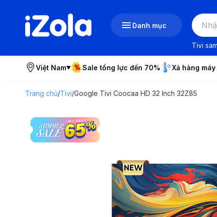
Danh mục
Tivi sa
Việt Nam
Sale tổng lực đến 70%
Xả hàng máy
Trang chủ
/
Tivi
/
Google Tivi Coocaa HD 32 Inch 32Z85