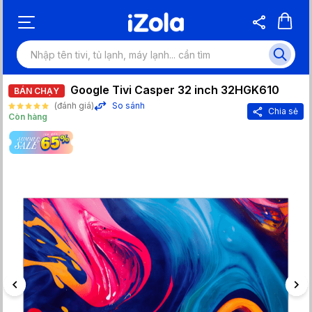
Google Tivi Casper 32 inch 32HGK610
BÁN CHẠY
(đánh giá)
So sánh
Chia sẻ
Còn hàng