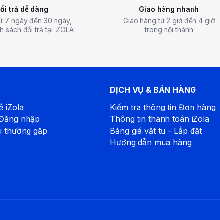
ổi trả dễ dàng
Giao hàng nhanh
từ 7 ngày đến 30 ngày,
Giao hàng từ 2 giờ đến 4 giờ
h sách đổi trả tại IZOLA
trong nội thành
DỊCH VỤ & BÁN HÀNG
ề iZola
Kiểm tra thông tin Đơn hàng
 Đăng nhập
Thông tin thanh toán iZola
i thường gặp
Bảng giá vật tư - Lắp đặt
Hướng dẫn mua hàng