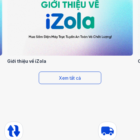
Giới thiệu về iZola
Xem tất cả