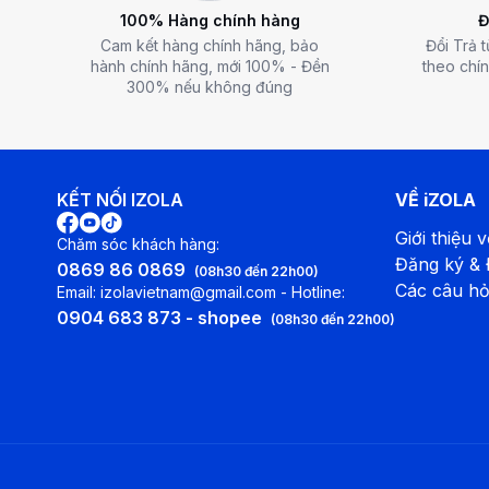
100% Hàng chính hàng
Đ
Cam kết hàng chính hãng, bảo
Đổi Trả 
hành chính hãng, mới 100% - Đền
theo chín
300% nếu không đúng
KẾT NỐI IZOLA
VỀ iZOLA
Giới thiệu v
Chăm sóc khách hàng:
Đăng ký &
0869 86 0869
(08h30 đến 22h00)
Các câu hỏ
Email: izolavietnam@gmail.com - Hotline:
0904 683 873 - shopee
(08h30 đến 22h00)