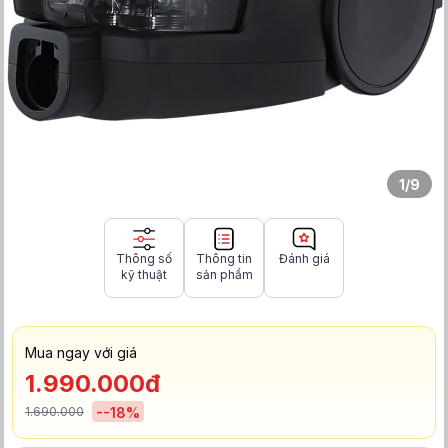
1
/
9
Thông số
Thông tin
Đánh giá
kỹ thuật
sản phẩm
Mua ngay với giá
1.990.000đ
1.690.000
-
-18
%