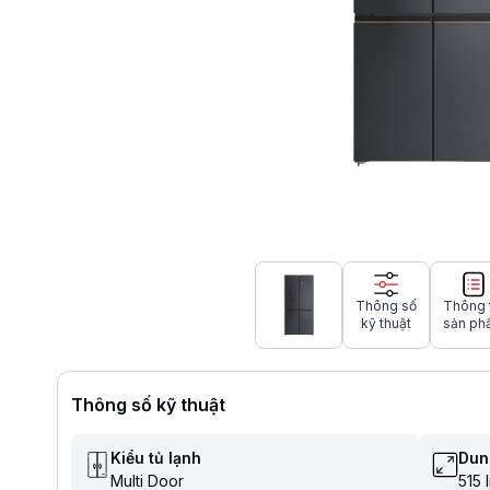
Thông số
Thông 
kỹ thuật
sản ph
Thông số kỹ thuật
Kiểu tủ lạnh
Dun
Multi Door
515 l