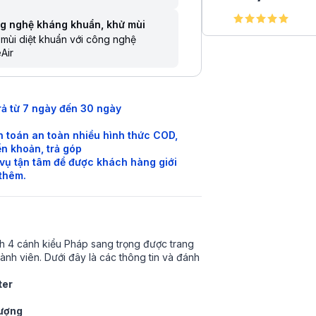
g nghệ kháng khuẩn, khử mùi
mùi diệt khuẩn với công nghệ
Air
rả từ 7 ngày đến 30 ngày
 toán an toàn nhiều hình thức COD,
n khoản, trả góp
vụ tận tâm để được khách hàng giới
 thêm.
nh 4 cánh kiểu Pháp sang trọng được trang
 thành viên. Dưới đây là các thông tin và đánh
ter
hượng