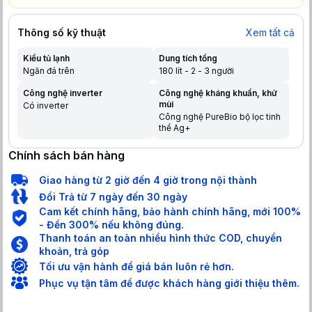
Thông số kỹ thuật
Xem tất cả
Kiểu tủ lạnh
Dung tích tổng
Ngăn đá trên
180 lít - 2 - 3 người
Công nghệ inverter
Công nghệ kháng khuẩn, khử
mùi
Có inverter
Công nghệ PureBio bộ lọc tinh
thể Ag+
Chính sách bán hàng
Giao hàng từ 2 giờ đến 4 giờ trong nội thành
Đổi Trả từ 7 ngày đến 30 ngày
Cam kết chính hãng, bảo hành chính hãng, mới 100%
- Đền 300% nếu không đúng.
Thanh toán an toàn nhiều hình thức COD, chuyển
khoản, trả góp
Tối ưu vận hành để giá bán luôn rẻ hơn.
Phục vụ tận tâm để được khách hàng giới thiệu thêm.