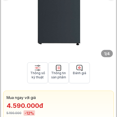
1
/
4
Thông số
Thông tin
Đánh giá
kỹ thuật
sản phẩm
Mua ngay với giá
4.590.000đ
5.190.000
-
12
%