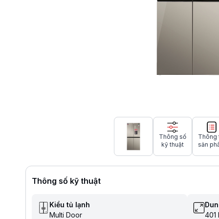
Thông số
Thông 
kỹ thuật
sản ph
Thông số kỹ thuật
Kiểu tủ lạnh
Dun
Multi Door
401 