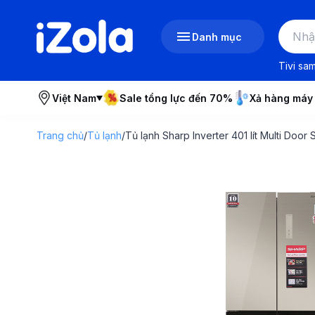
Danh mục
Tivi sa
Việt Nam
Sale tổng lực đến 70%
Xả hàng máy
Trang chủ
/
Tủ lạnh
/
Tủ lạnh Sharp Inverter 401 lít Multi Do