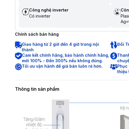
Công nghệ inverter
Côn
Có inverter
Plas
Ag+
Chính sách bán hàng
Giao hàng từ 2 giờ đến 4 giờ trong nội
Đổi T
thành
Cam kết chính hãng, bảo hành chính hãng,
Thanh
mới 100% - Đền 300% nếu không đúng.
chuyể
Tối ưu vận hành để giá bán luôn rẻ hơn.
Phục 
thiệu
Thông tin sản phẩm