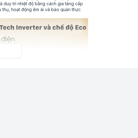
à duy trì nhiệt độ bằng cách gia tăng cấp
êu thụ, hoạt động êm ái và bảo quản thực