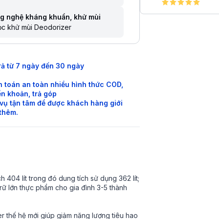
g nghệ kháng khuẩn, khử mùi
ọc khử mùi Deodorizer
rả từ 7 ngày đến 30 ngày
 toán an toàn nhiều hình thức COD,
n khoản, trả góp
vụ tận tâm để được khách hàng giới
 thêm.
h 404 lít trong đó dung tích sử dụng 362 lít;
trữ lớn thực phẩm cho gia đình 3-5 thành
r thế hệ mới giúp giảm năng lượng tiêu hao