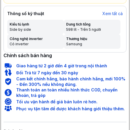
Thông số kỹ thuật
Xem tất cả
Kiểu tủ lạnh
Dung tích tổng
Side by side
598 lít - Trên 5 người
Công nghệ inverter
Thương hiệu
Có inverter
Samsung
Chính sách bán hàng
Giao hàng từ 2 giờ đến 4 giờ trong nội thành
Đổi Trả từ 7 ngày đến 30 ngày
Cam kết chính hãng, bảo hành chính hãng, mới 100%
- Đền 300% nếu không đúng.
Thanh toán an toàn nhiều hình thức COD, chuyển
khoản, trả góp
Tối ưu vận hành để giá bán luôn rẻ hơn.
Phục vụ tận tâm để được khách hàng giới thiệu thêm.